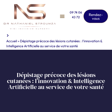
09 74 06
Rendez-
43 72
vous
Accueil
»
Dépistage précoce des lésions cutanées : l’innovation &
Intelligence Artificielle au service de votre santé
Dépistage précoce des lésions
cutanées : l’innovation & Intelligence
Artificielle au service de votre santé