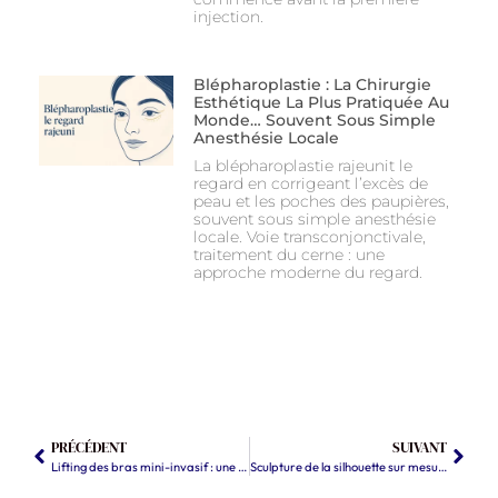
injection.
Blépharoplastie : La Chirurgie
Esthétique La Plus Pratiquée Au
Monde… Souvent Sous Simple
Anesthésie Locale
La blépharoplastie rajeunit le
regard en corrigeant l’excès de
peau et les poches des paupières,
souvent sous simple anesthésie
locale. Voie transconjonctivale,
traitement du cerne : une
approche moderne du regard.
PRÉCÉDENT
SUIVANT
Lifting des bras mini-invasif : une technique innovante pour un résultat naturel
Sculpture de la silhouette sur mesure : protocole en 3 étapes