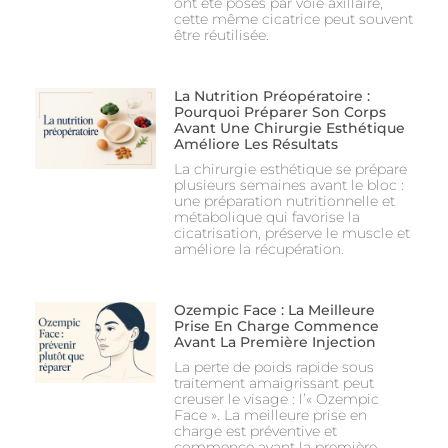
ont été posés par voie axillaire,
cette même cicatrice peut souvent
être réutilisée.
La Nutrition Préopératoire :
Pourquoi Préparer Son Corps
Avant Une Chirurgie Esthétique
Améliore Les Résultats
La chirurgie esthétique se prépare
plusieurs semaines avant le bloc :
une préparation nutritionnelle et
métabolique qui favorise la
cicatrisation, préserve le muscle et
améliore la récupération.
Ozempic Face : La Meilleure
Prise En Charge Commence
Avant La Première Injection
La perte de poids rapide sous
traitement amaigrissant peut
creuser le visage : l’« Ozempic
Face ». La meilleure prise en
charge est préventive et
commence avant la première