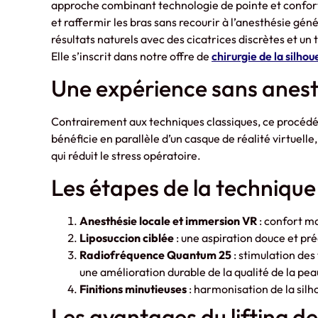
approche combinant technologie de pointe et confort d
et raffermir les bras sans recourir à l’anesthésie gé
résultats naturels avec des cicatrices discrètes et u
Elle s’inscrit dans notre offre de
chirurgie de la silhou
Une expérience sans anest
Contrairement aux techniques classiques, ce procédé
bénéficie en parallèle d’un casque de réalité virtuell
qui réduit le stress opératoire.
Les étapes de la technique
Anesthésie locale et immersion VR
: confort m
Liposuccion ciblée
: une aspiration douce et pré
Radiofréquence Quantum 25
: stimulation des
une amélioration durable de la qualité de la pea
Finitions minutieuses
: harmonisation de la silh
Les avantages du lifting de