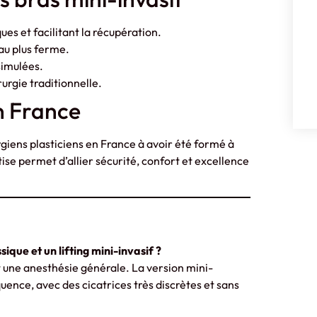
ues et facilitant la récupération.
au plus ferme.
simulées.
urgie traditionnelle.
n France
giens plasticiens en France à avoir été formé à
se permet d’allier sécurité, confort et excellence
sique et un lifting mini-invasif ?
 et une anesthésie générale. La version mini-
quence, avec des cicatrices très discrètes et sans