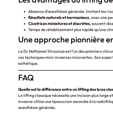
Absence d’anesthésie générale, limitant les risq
Résultats naturels et harmonieux
, avec une pe
Cicatrices miniatures et discrètes
, souvent dis
Temps de rétablissement plus rapide qu’une chir
Une approche pionnière e
Le Dr Nathaniel Stroumza est l’un des premiers chirur
ces techniques mini-invasives innovantes. Son experti
esthétique.
FAQ
Quelle est la différence entre un lifting des bras clas
Le lifting classique nécessite une incision plus large
invasive utilise une liposuccion associée à la radiofré
anesthésie générale.