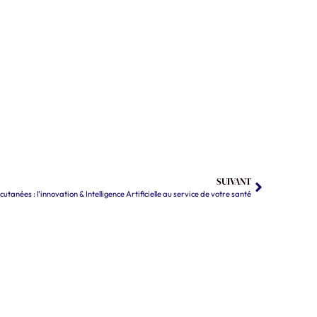
SUIVANT
utanées : l’innovation & Intelligence Artificielle au service de votre santé