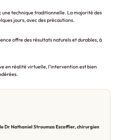
 une technique traditionnelle. La majorité des
lques jours, avec des précautions.
uence offre des résultats naturels et durables, à
 en réalité virtuelle, l’intervention est bien
odérées.
r le Dr Nathaniel Stroumza Escoffier, chirurgien