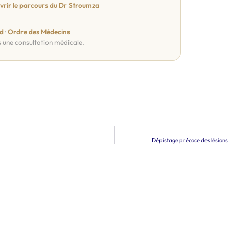
rir le parcours du Dr Stroumza
d
·
Ordre des Médecins
s une consultation médicale.
Dépistage précoce des lésions c