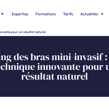
Expertise
Formations
Tarifs
Actualités
nnovante pour un résultat naturel
ing des bras mini-invasif 
echnique innovante pour 
résultat naturel