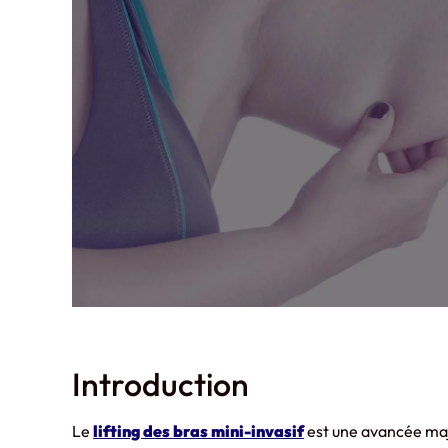
Introduction
Le
lifting des bras mini-invasif
est une avancée maj