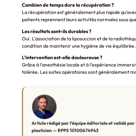
Combien de temps dure la récupération ?
La récupération est généralement plus rapide qu’avec
patients reprennent leurs activités normales sous que
Les résultats sont-ils durables ?
Oui. L’association de la liposuccion et de la radiofréq
condition de maintenir une hygiène de vie équilibrée.
L’intervention est-elle douloureuse ?
Grâce à l’anesthésie locale et à l’expérience immersive
tolérée. Les suites opératoires sont généralement m
Article rédigé par l'équipe éditoriale et validé pa
plasticien — RPPS 10100674943