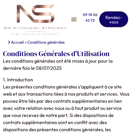
09 74 06
Rendez-
43 72
vous
Accueil
»
Conditions générales
Conditions Générales d'Utilisation
Les conditions générales ont été mises à jour pour la
dernière fois le 08/07/2025
1. Introduction
Les présentes conditions générales s’appliquent à ce site
web et aux transactions liées à nos produits et services. Vous
pouvez être liés par des contrats supplémentaires en lien
avec votre relation avec nous ou à tout produit ou service
que vous recevez de notre part. Si des dispositions de
contrats supplémentaires sont en conflit avec des
dispositions des présentes conditions générales, les