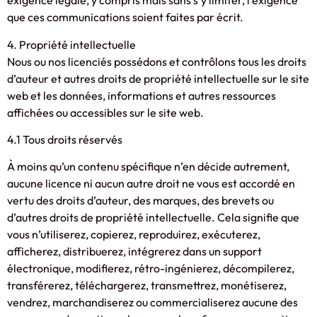
exigence légale, y compris mais sans s’y limiter, l’exigence
que ces communications soient faites par écrit.
4. Propriété intellectuelle
Nous ou nos licenciés possédons et contrôlons tous les droits
d’auteur et autres droits de propriété intellectuelle sur le site
web et les données, informations et autres ressources
affichées ou accessibles sur le site web.
4.1 Tous droits réservés
À moins qu’un contenu spécifique n’en décide autrement,
aucune licence ni aucun autre droit ne vous est accordé en
vertu des droits d’auteur, des marques, des brevets ou
d’autres droits de propriété intellectuelle. Cela signifie que
vous n’utiliserez, copierez, reproduirez, exécuterez,
afficherez, distribuerez, intégrerez dans un support
électronique, modifierez, rétro-ingénierez, décompilerez,
transférerez, téléchargerez, transmettrez, monétiserez,
vendrez, marchandiserez ou commercialiserez aucune des