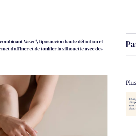
combinant Vaser®, liposuccion haute définition et
Pa
et d’affiner et de tonifier la silhouette avec des
Plus