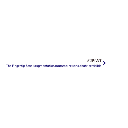
SUIVANT
The Fingertip Scar : augmentation mammaire sans cicatrice visible