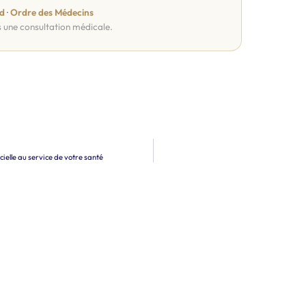
d
·
Ordre des Médecins
s une consultation médicale.
cielle au service de votre santé