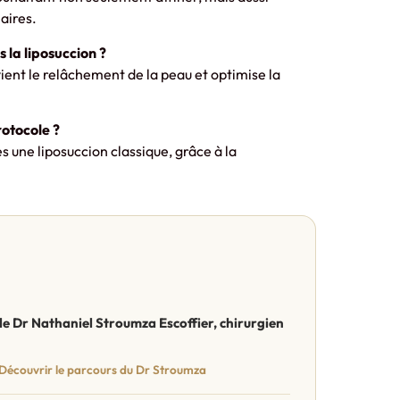
laires.
 la liposuccion ?
ent le relâchement de la peau et optimise la
otocole ?
 une liposuccion classique, grâce à la
r le Dr Nathaniel Stroumza Escoffier, chirurgien
Découvrir le parcours du Dr Stroumza