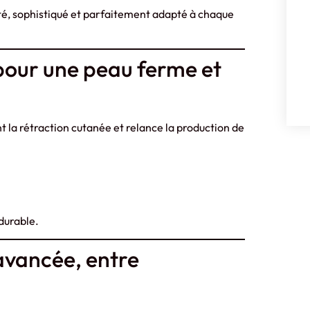
té, sophistiqué et parfaitement adapté à chaque
pour une peau ferme et
la rétraction cutanée et relance la production de
 durable.
avancée, entre