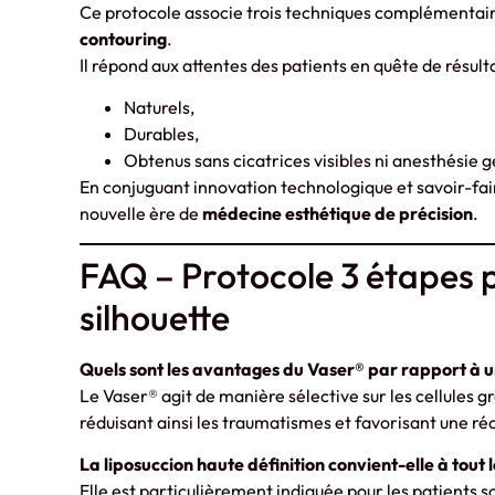
Ce protocole associe trois techniques complémentai
contouring
.
Il répond aux attentes des patients en quête de résulta
Naturels,
Durables,
Obtenus sans cicatrices visibles ni anesthésie 
En conjuguant innovation technologique et savoir-fair
nouvelle ère de
médecine esthétique de précision
.
FAQ – Protocole 3 étapes p
silhouette
Quels sont les avantages du Vaser® par rapport à un
Le Vaser® agit de manière sélective sur les cellules gr
réduisant ainsi les traumatismes et favorisant une ré
La liposuccion haute définition convient-elle à tout
Elle est particulièrement indiquée pour les patients 