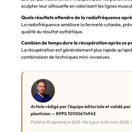
sculpter leur silhouette en valorisant les lignes muscu
Quels résultats attendre de la radiofréquence après
La radiofréquence améliore la fermeté cutanée, prévi
qualité du résultat esthétique.
Combien de temps dure la récupération après ce pr
La récupération est généralement plus rapide qu’après
combinaison de techniques mini-invasives.
Article rédigé par l'équipe éditoriale et validé pa
plasticien — RPPS 10100674943
Publié le 10 septembre 2025 · Mis à jour le 24 mars 2026 ·