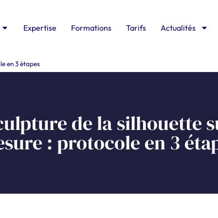
Expertise
Formations
Tarifs
Actualités
le en 3 étapes
culpture de la silhouette s
sure : protocole en 3 éta