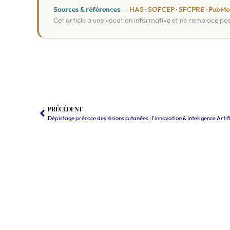
Sources & références
—
HAS
·
SOFCEP
·
SFCPRE
·
PubMe
Cet article a une vocation informative et ne remplace pa
PRÉCÉDENT
Dépistage précoce des lésions cutanées : l’innovation & Intelligence Artifi