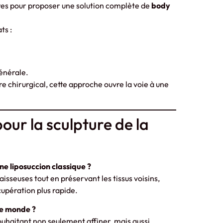
res pour proposer une solution complète de
body
ts :
générale.
e chirurgical, cette approche ouvre la voie à une
our la sculpture de la
e liposuccion classique ?
aisseuses tout en préservant les tissus voisins,
cupération plus rapide.
 le monde ?
souhaitant non seulement affiner, mais aussi