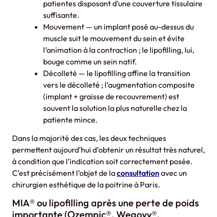
patientes disposant d’une couverture tissulaire
suffisante.
Mouvement — un implant posé au-dessus du
muscle suit le mouvement du sein et évite
l’animation à la contraction ; le lipofilling, lui,
bouge comme un sein natif.
Décolleté — le lipofilling affine la transition
vers le décolleté ; l’augmentation composite
(implant + graisse de recouvrement) est
souvent la solution la plus naturelle chez la
patiente mince.
Dans la majorité des cas, les deux techniques
permettent aujourd’hui d’obtenir un résultat très naturel,
à condition que l’indication soit correctement posée.
C’est précisément l’objet de la
consultation
avec un
chirurgien esthétique de la poitrine à Paris.
MIA® ou lipofilling après une perte de poids
importante (Ozempic®, Wegovy®,