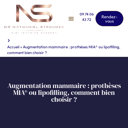
09 74 06
Rendez-
43 72
vous
Accueil
»
Augmentation mammaire : prothèses MIA® ou lipofilling,
comment bien choisir ?
Augmentation mammaire : prothèses
MIA® ou lipofilling, comment bien
choisir ?