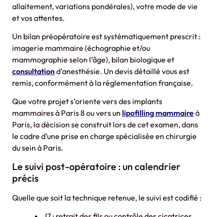
allaitement, variations pondérales), votre mode de vie
et vos attentes.
Un bilan préopératoire est systématiquement prescrit :
imagerie mammaire (échographie et/ou
mammographie selon l’âge), bilan biologique et
consultation
d’anesthésie. Un devis détaillé vous est
remis, conformément à la réglementation française.
Que votre projet s’oriente vers des implants
mammaires à Paris 8 ou vers un
lipofilling mammaire
à
Paris, la décision se construit lors de cet examen, dans
le cadre d’une prise en charge spécialisée en chirurgie
du sein à Paris.
Le suivi post-opératoire : un calendrier
précis
Quelle que soit la technique retenue, le suivi est codifié :
J7 : retrait des fils ou contrôle des cicatrices,