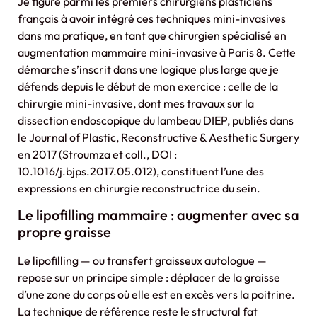
Je figure parmi les premiers chirurgiens plasticiens
français à avoir intégré ces techniques mini-invasives
dans ma pratique, en tant que chirurgien spécialisé en
augmentation mammaire mini-invasive à Paris 8. Cette
démarche s’inscrit dans une logique plus large que je
défends depuis le début de mon exercice : celle de la
chirurgie mini-invasive, dont mes travaux sur la
dissection endoscopique du lambeau DIEP, publiés dans
le Journal of Plastic, Reconstructive & Aesthetic Surgery
en 2017 (Stroumza et coll., DOI :
10.1016/j.bjps.2017.05.012), constituent l’une des
expressions en chirurgie reconstructrice du sein.
Le lipofilling mammaire : augmenter avec sa
propre graisse
Le lipofilling — ou transfert graisseux autologue —
repose sur un principe simple : déplacer de la graisse
d’une zone du corps où elle est en excès vers la poitrine.
La technique de référence reste le structural fat