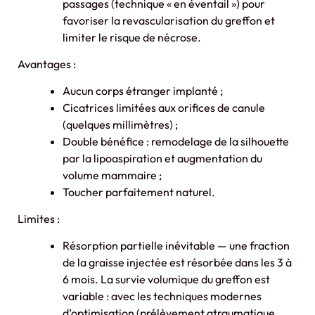
passages (technique « en éventail ») pour
favoriser la revascularisation du greffon et
limiter le risque de nécrose.
Avantages :
Aucun corps étranger implanté ;
Cicatrices limitées aux orifices de canule
(quelques millimètres) ;
Double bénéfice : remodelage de la silhouette
par la lipoaspiration et augmentation du
volume mammaire ;
Toucher parfaitement naturel.
Limites :
Résorption partielle inévitable — une fraction
de la graisse injectée est résorbée dans les 3 à
6 mois. La survie volumique du greffon est
variable : avec les techniques modernes
d’optimisation (prélèvement atraumatique,