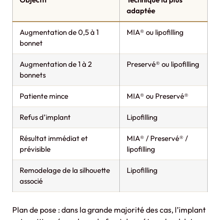
adaptée
Augmentation de 0,5 à 1
MIA® ou lipofilling
bonnet
Augmentation de 1 à 2
Preservé® ou lipofilling
bonnets
Patiente mince
MIA® ou Preservé®
Refus d’implant
Lipofilling
Résultat immédiat et
MIA® / Preservé® /
prévisible
lipofilling
Remodelage de la silhouette
Lipofilling
associé
Plan de pose : dans la grande majorité des cas, l’implant