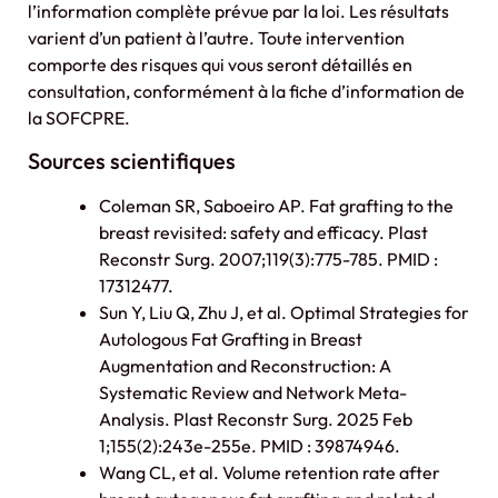
l’information complète prévue par la loi. Les résultats
varient d’un patient à l’autre. Toute intervention
comporte des risques qui vous seront détaillés en
consultation, conformément à la fiche d’information de
la SOFCPRE.
Sources scientifiques
Coleman SR, Saboeiro AP. Fat grafting to the
breast revisited: safety and efficacy. Plast
Reconstr Surg. 2007;119(3):775-785. PMID :
17312477.
Sun Y, Liu Q, Zhu J, et al. Optimal Strategies for
Autologous Fat Grafting in Breast
Augmentation and Reconstruction: A
Systematic Review and Network Meta-
Analysis. Plast Reconstr Surg. 2025 Feb
1;155(2):243e-255e. PMID : 39874946.
Wang CL, et al. Volume retention rate after