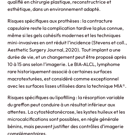
qualifié en chirurgie plastique, reconstructrice et
esthétique, dans un environnement adapté.
Risques spécifiques aux prothèses : la contracture
capsulaire reste la complication tardive la plus connue,
même si les gels cohésifs modernes et les techniques
mini-invasives en ont réduit l’incidence (Stevens et coll.,
Aesthetic Surgery Journal, 2020). Tout implant a une
durée de vie, et un changement peut être proposé après
10 à 15 ans selon l’imagerie. Le BIA-ALCL, lymphome
rare historiquement associé à certaines surfaces
macrotexturées, est considéré comme exceptionnel
avec les surfaces lisses utilisées dans la technique MIA®.
Risques spécifiques au lipofilling : la résorption variable
du greffon peut conduire à un résultat inférieur aux
attentes. La cytostéatonécrose, les kystes huileux et les
microcalcifications sont possibles, en règle générale
bénins, mais peuvent justifier des contrôles d’imagerie
complémentaires.