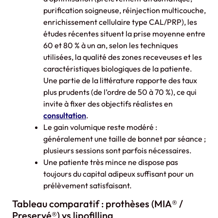
purification soigneuse, réinjection multicouche,
enrichissement cellulaire type CAL/PRP), les
études récentes situent la prise moyenne entre
60 et 80 % à un an, selon les techniques
utilisées, la qualité des zones receveuses et les
caractéristiques biologiques de la patiente.
Une partie de la littérature rapporte des taux
plus prudents (de l’ordre de 50 à 70 %), ce qui
invite à fixer des objectifs réalistes en
consultation
.
Le gain volumique reste modéré :
généralement une taille de bonnet par séance ;
plusieurs sessions sont parfois nécessaires.
Une patiente très mince ne dispose pas
toujours du capital adipeux suffisant pour un
prélèvement satisfaisant.
Tableau comparatif : prothèses (MIA® /
Preservé®) vs lipofilling