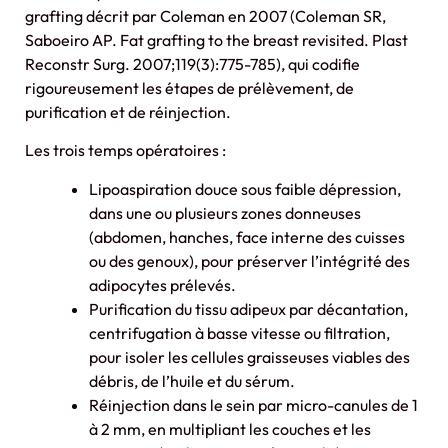
grafting décrit par Coleman en 2007 (Coleman SR,
Saboeiro AP. Fat grafting to the breast revisited. Plast
Reconstr Surg. 2007;119(3):775-785), qui codifie
rigoureusement les étapes de prélèvement, de
purification et de réinjection.
Les trois temps opératoires :
Lipoaspiration douce sous faible dépression,
dans une ou plusieurs zones donneuses
(abdomen, hanches, face interne des cuisses
ou des genoux), pour préserver l’intégrité des
adipocytes prélevés.
Purification du tissu adipeux par décantation,
centrifugation à basse vitesse ou filtration,
pour isoler les cellules graisseuses viables des
débris, de l’huile et du sérum.
Réinjection dans le sein par micro-canules de 1
à 2 mm, en multipliant les couches et les