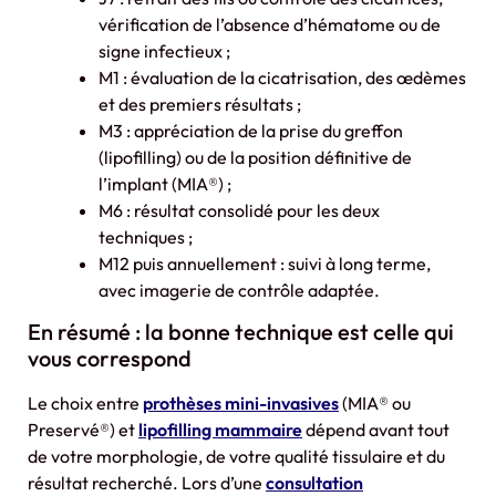
vérification de l’absence d’hématome ou de
signe infectieux ;
M1 : évaluation de la cicatrisation, des œdèmes
et des premiers résultats ;
M3 : appréciation de la prise du greffon
(lipofilling) ou de la position définitive de
l’implant (MIA®) ;
M6 : résultat consolidé pour les deux
techniques ;
M12 puis annuellement : suivi à long terme,
avec imagerie de contrôle adaptée.
En résumé : la bonne technique est celle qui
vous correspond
Le choix entre
prothèses mini-invasives
(MIA® ou
Preservé®) et
lipofilling mammaire
dépend avant tout
de votre morphologie, de votre qualité tissulaire et du
résultat recherché. Lors d’une
consultation