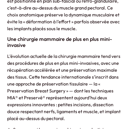
est positionné en plan sub-fascial ou rétro-glandulaire,
c’est-à-dire au-dessus du muscle grand pectoral. Ce
choix anatomique préserve la dynamique musculaire et
évite la « déformation à l’effort » parfois observée avec
les implants placés sous le muscle.
Une chirurgie mammaire de plus en plus mini-
invasive
L’évolution actuelle de la chirurgie mammaire tend vers
des procédures de plus en plus mini-invasives, avec une
récupération accélérée et une préservation maximale
des tissus. Cette tendance internationale s’inscrit dans
une approche de préservation tissulaire — la «
Preservation Breast Surgery » — dont les techniques
MIA® et Preservé® représentent aujourd’hui deux
expressions innovantes : petites incisions, dissection
douce respectant nerfs, ligaments et muscle, et implant
placé au-dessus du pectoral.