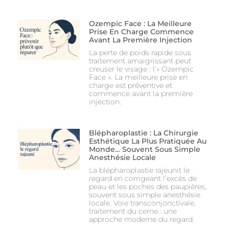
Ozempic Face : La Meilleure
Prise En Charge Commence
Avant La Première Injection
La perte de poids rapide sous
traitement amaigrissant peut
creuser le visage : l’« Ozempic
Face ». La meilleure prise en
charge est préventive et
commence avant la première
injection.
Blépharoplastie : La Chirurgie
Esthétique La Plus Pratiquée Au
Monde… Souvent Sous Simple
Anesthésie Locale
La blépharoplastie rajeunit le
regard en corrigeant l’excès de
peau et les poches des paupières,
souvent sous simple anesthésie
locale. Voie transconjonctivale,
traitement du cerne : une
approche moderne du regard.