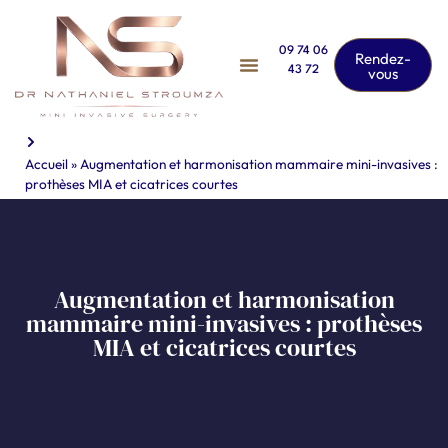
09 74 06
Rendez-
43 72
vous
Accueil
»
Augmentation et harmonisation mammaire mini-invasives :
prothèses MIA et cicatrices courtes
Augmentation et harmonisation
mammaire mini-invasives : prothèses
MIA et cicatrices courtes