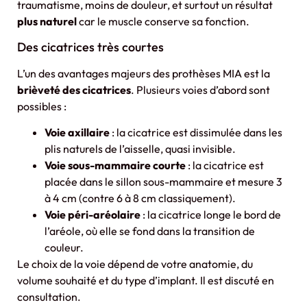
traumatisme, moins de douleur, et surtout un résultat
plus naturel
car le muscle conserve sa fonction.
Des cicatrices très courtes
L’un des avantages majeurs des prothèses MIA est la
brièveté des cicatrices
. Plusieurs voies d’abord sont
possibles :
Voie axillaire
: la cicatrice est dissimulée dans les
plis naturels de l’aisselle, quasi invisible.
Voie sous-mammaire courte
: la cicatrice est
placée dans le sillon sous-mammaire et mesure 3
à 4 cm (contre 6 à 8 cm classiquement).
Voie péri-aréolaire
: la cicatrice longe le bord de
l’aréole, où elle se fond dans la transition de
couleur.
Le choix de la voie dépend de votre anatomie, du
volume souhaité et du type d’implant. Il est discuté en
consultation.