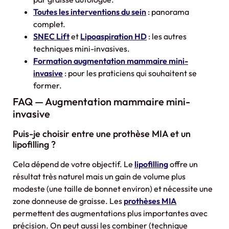
Toutes les interventions du sein
: panorama
complet.
SNEC Lift
et
Lipoaspiration HD
: les autres
techniques mini-invasives.
Formation augmentation mammaire mini-
invasive
: pour les praticiens qui souhaitent se
former.
FAQ — Augmentation mammaire mini-
invasive
Puis-je choisir entre une prothèse MIA et un
lipofilling ?
Cela dépend de votre objectif. Le
lipofilling
offre un
résultat très naturel mais un gain de volume plus
modeste (une taille de bonnet environ) et nécessite une
zone donneuse de graisse. Les
prothèses MIA
permettent des augmentations plus importantes avec
précision. On peut aussi les combiner (technique