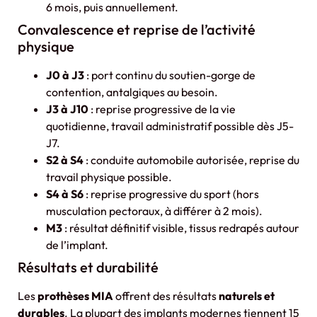
6 mois, puis annuellement.
Convalescence et reprise de l’activité
physique
J0 à J3
: port continu du soutien-gorge de
contention, antalgiques au besoin.
J3 à J10
: reprise progressive de la vie
quotidienne, travail administratif possible dès J5-
J7.
S2 à S4
: conduite automobile autorisée, reprise du
travail physique possible.
S4 à S6
: reprise progressive du sport (hors
musculation pectoraux, à différer à 2 mois).
M3
: résultat définitif visible, tissus redrapés autour
de l’implant.
Résultats et durabilité
Les
prothèses MIA
offrent des résultats
naturels et
durables
. La plupart des implants modernes tiennent 15