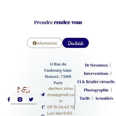
Prendre
rendez-vous
Information
11 Rue du
Dr Stroumza
Faubourg Saint
Interventions
Honoré, 75008
IA & Réalité virtuelle
Paris
docteur.strou
Photographie
mza@gmail.co
Tarifs
Actualités
m
09 74 06 43 72
Lun-Ven 9:00 -