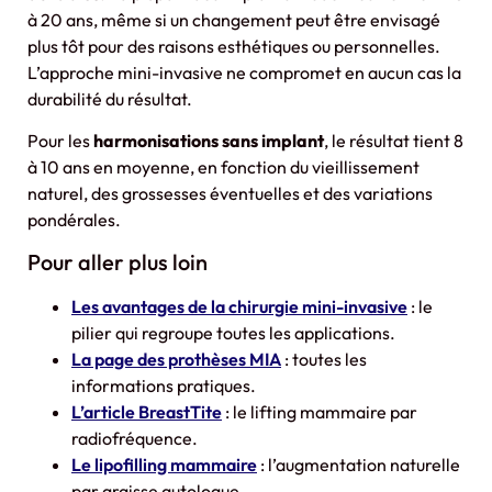
à 20 ans, même si un changement peut être envisagé
plus tôt pour des raisons esthétiques ou personnelles.
L’approche mini-invasive ne compromet en aucun cas la
durabilité du résultat.
Pour les
harmonisations sans implant
, le résultat tient 8
à 10 ans en moyenne, en fonction du vieillissement
naturel, des grossesses éventuelles et des variations
pondérales.
Pour aller plus loin
Les avantages de la chirurgie mini-invasive
: le
pilier qui regroupe toutes les applications.
La page des prothèses MIA
: toutes les
informations pratiques.
L’article BreastTite
: le lifting mammaire par
radiofréquence.
Le lipofilling mammaire
: l’augmentation naturelle
par graisse autologue.