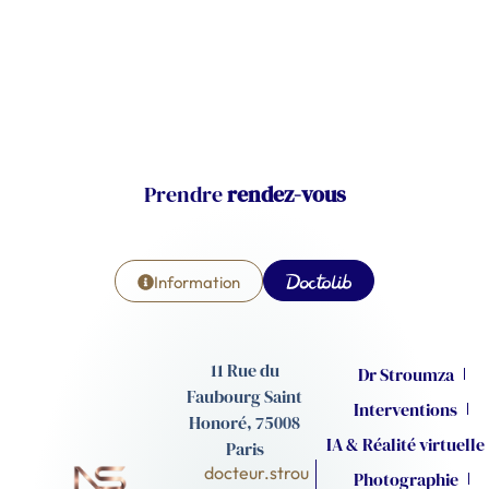
Prendre
rendez-vous
Information
11 Rue du
Dr Stroumza
Faubourg Saint
Interventions
Honoré, 75008
IA & Réalité virtuelle
Paris
docteur.strou
Photographie