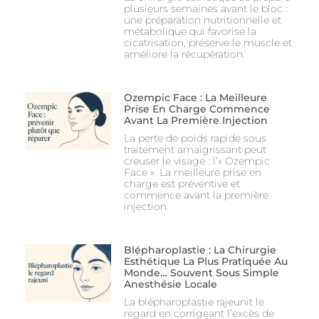
plusieurs semaines avant le bloc :
une préparation nutritionnelle et
métabolique qui favorise la
cicatrisation, préserve le muscle et
améliore la récupération.
Ozempic Face : La Meilleure
Prise En Charge Commence
Avant La Première Injection
La perte de poids rapide sous
traitement amaigrissant peut
creuser le visage : l’« Ozempic
Face ». La meilleure prise en
charge est préventive et
commence avant la première
injection.
Blépharoplastie : La Chirurgie
Esthétique La Plus Pratiquée Au
Monde… Souvent Sous Simple
Anesthésie Locale
La blépharoplastie rajeunit le
regard en corrigeant l’excès de