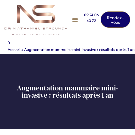
09 74 06
Rendez-
43 72
vous
Accueil
»
Augmentation mammaire mini-invasive : résultats après 1 an
Augmentation mammaire mini-
invasive : résultats après 1 an