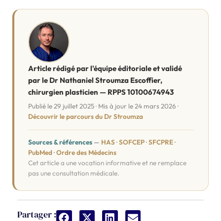
Article rédigé par l'équipe éditoriale et validé
par le Dr Nathaniel Stroumza Escoffier,
chirurgien plasticien — RPPS 10100674943
Publié le 29 juillet 2025 · Mis à jour le 24 mars 2026 ·
Découvrir le parcours du Dr Stroumza
Sources & références
—
HAS
·
SOFCEP
·
SFCPRE
·
PubMed
·
Ordre des Médecins
Cet article a une vocation informative et ne remplace
pas une consultation médicale.
Partager :