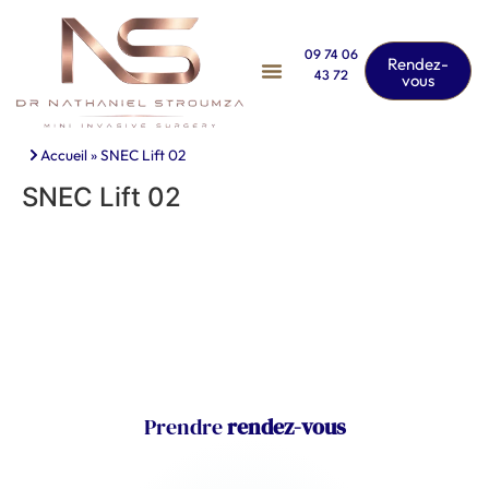
09 74 06
Rendez-
43 72
vous
Accueil
»
SNEC Lift 02
SNEC Lift 02
Prendre
rendez-vous